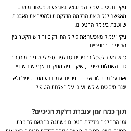
קיון חניכיים עמוק המתבצע באמצעות מכשור מתאים
פשר לנקות את הרקמה הדלקתית ולהסיר את האבנית
ושבת בעומק החניכיים.
קיון עמוק מאפשר את סילוק החיידקים וחידוש הקשר בין
יניים והחניכיים.
אי מאוד לטפל בחניכיים גם לפני טיפולי שיניים מורכבים
ון השתלות שיניים, שיקום פה מתקדם ואף יישור שיניים.
ת על מנת לוודא כי החניכיים יעמדו בעומס הטיפול ולא
צרו סיבוכים שיקשו ועיבו על הצלחת הטיפול.
ך כמה זמן עוברת דלקת חניכיים?
ן ההחלמה מדלקת חניכיים משתנה בהתאם לחומרת
צב ולאופן הטיפול. כאשר מדובר בדלקת חניכיים ראשונית