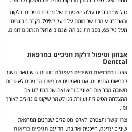
ל שמתבגרים עולה השכיחות של מחלות חניכיים ודלקות
ובארה"ב עומדת שכיחותה על מעל ל70% בקרב מבוגרים
, בסבירות גבוהה שגם בישראל הנתונים דומים.
חון וטיפול דלקת חניכיים במרפאת
Dentt
לנו
במרפאת השיניים בעפולה
נותנים דגש מאוד חשוב
ריאות החניכיים. אנו מאמינים שבריאות החניכים לא פחות
ובה מבריאות השיניים והיא זאת שנותנת לנו את
צלחה הטיפולית ועוזרת לנו לשמר שיקומים גדולים לאורך
ן.
ו קשר
ותצטרפו לאלפי מטופלים שנהנים ממרפאת
ניים עדינה, חייכנית ואדיבה, יחד עם
חניכיים בריאות