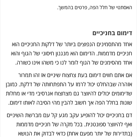
סתטי של חלל הפה, פרטים בהמשך.
מום בחניכיים
ד מהתסמינים הנפוצים ביותר של דלקות החניכיים הוא
יכיים מדממות. הדימום הוא מנגנון חיסוני של הגוף והוא
ד מהסימנים של הגוף לומר לנו כי משהו אינו כשורה.
 אתם חווים דימום בעת צחצוח שיניים אז זהו תמרור
הרה שבהחלט יכול לרמז על התפתחותה של דלקת. כמובן
ימומים יכולים להיווצר גם מצחצוח אגרסיבי מדי או מחלות
נות בחלל הפה אך חשוב להבין מהי הסיבה לאותו דימום.
 בחניכיים יכול להופיע עקב מגע קל עם מברשת השיניים
ף להיווצר ספונטנית. בכל מקרה של חניכיים מדממות
תדירות של יותר מפעם אחת) כדאי לבדוק את הנושא