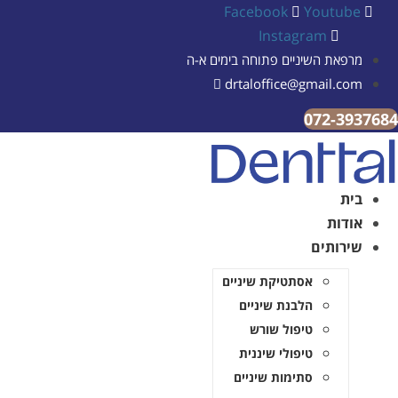
Facebook
Youtube
Instagram
מרפאת השיניים פתוחה בימים א-ה
drtaloffice@gmail.com
072-3937
בית
אודות
שירותים
אסתטיקת שיניים
הלבנת שיניים
טיפול שורש
טיפולי שיננית
סתימות שיניים