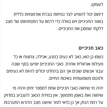
ומקו.
מום יכול להופיע לצד נפיחות גוברת ואדמומיות כללית
זור החניכיים ויש באלה כדי לרמוז על התפתחותו של מצב
קתי שמסכן את החניכיים.
ב חניכיים
מו כן הוא, כאב לא נעים במגע, אכילה, צחצוח או כל
ילות אוראלית אחרת. כאבי החניכיים יופיעו בסף שונה
ור אנשים שונים אך הם בהחלט יכולים להיות לא נעימים
פגום משמעותית באיכות החיים.
יה מי שיחווה כאבי חניכיים אחת למספר ימים ויהיה מי
חווה זאת באופן מתמשך. אין במידת הכאב להצביע במדויק
 רמת הנזק אך כן כדאי לומר שישנו מצב הדורש התערבות