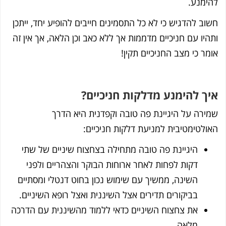
ימנע.
וב להדגיש כי לא כל התסמינים חייבים להופיע יחד, ייתכן
היו עם חניכיים מדממות אך ללא כאב וכן הלאה, אך אין זה
מר כי מצב החניכיים תקין!
ך להימנע מדלקות חניכיים?
ירה על היגיינת פה טובה וקפדנית היא הדרך
ולטימטיבית למניעת דלקות חניכיים:
היגיינת פה טובה מתחילה בצחצוח שיניים של שתי
דקות לפחות לאחר ארוחות הבוקר והצהריים ולפני
השינה, ממשיך עם שימוש נכון בחוט דנטלי ומסתיים
בביקורים תדירים אצל השיננית ואצל רופא השיניים.
את צחצוח השיניים כדאי ללמוד מהשיננית עם הדרכה
מלאה.