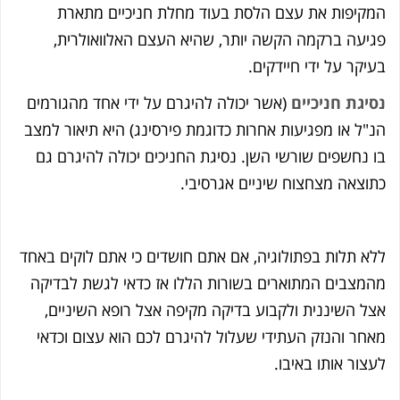
קיפות את עצם הלסת בעוד מחלת חניכיים מתארת
יעה ברקמה הקשה יותר, שהיא העצם האלוואולרית,
יקר על ידי חיידקים.
יגת חניכיים
(אשר יכולה להיגרם על ידי אחד מהגורמים
"ל או מפגיעות אחרות כדוגמת פירסינג) היא תיאור למצב
 נחשפים שורשי השן. נסיגת החניכים יכולה להיגרם גם
וצאה מצחצוח שיניים אגרסיבי.
א תלות בפתולוגיה, אם אתם חושדים כי אתם לוקים באחד
מצבים המתוארים בשורות הללו אז כדאי לגשת לבדיקה
ל השיננית ולקבוע בדיקה מקיפה אצל רופא השיניים,
חר והנזק העתידי שעלול להיגרם לכם הוא עצום וכדאי
צור אותו באיבו.