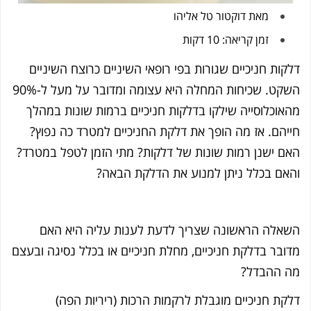
מאת
דוקטור טל אליהו
זמן קריאה: 10 דקות
קות חניכיים שגורות בפי רופאי השיניים כרוצח השיניים
השקט. שכיחות המחלה היא עצומה ומדובר על מעל ל-90%
אוכלוסייה שילקו בדלקות חניכיים ברמות שונות במהלך
יהם. אז מה הופך את דלקת החניכיים למטרד כה נפוץ?
ם ישנן רמות שונות של דלקות? מתי הזמן לטפל במטרד?
אם בכלל ניתן למנוע את הדלקת הבאה?
אלה הראשונה שצריך לדעת לענות עליה היא האם
ובר בדלקת חניכיים, מחלת חניכיים או בכלל נסיגה ובעצם
 ההבדל?
קת חניכיים מוגבלת לרקמות הרכות (ריריות הפה)