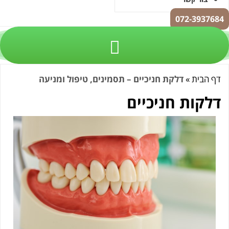
072-3937
 הבית
»
דלקת חניכיים – תסמינים, טיפול ומניעה
לקות חניכיים