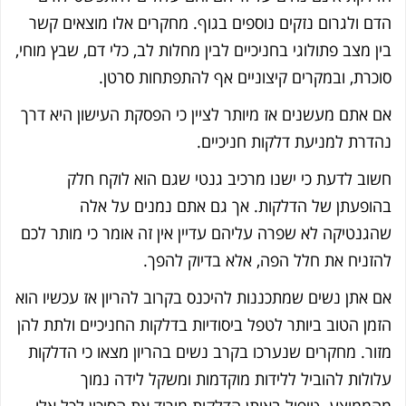
ם ולגרום נזקים נוספים בגוף. מחקרים אלו מוצאים קשר
ן מצב פתולוגי בחניכיים לבין מחלות לב, כלי דם, שבץ מוחי,
כרת, ובמקרים קיצוניים אף להתפתחות סרטן.
 אתם מעשנים אז מיותר לציין כי הפסקת העישון היא דרך
דרת למניעת דלקות חניכיים.
וב לדעת כי ישנו מרכיב גנטי שגם הוא לוקח חלק
ופעתן של הדלקות. אך גם אתם נמנים על אלה
גנטיקה לא שפרה עליהם עדיין אין זה אומר כי מותר לכם
זניח את חלל הפה, אלא בדיוק להפך.
 אתן נשים שמתכננות להיכנס בקרוב להריון אז עכשיו הוא
מן הטוב ביותר לטפל ביסודיות בדלקות החניכיים ולתת להן
ור. מחקרים שנערכו בקרב נשים בהריון מצאו כי הדלקות
ולות להוביל ללידות מוקדמות ומשקל לידה נמוך
ממוצע. טיפול באותן הדלקות מוריד את הסיכון לכל אלו.