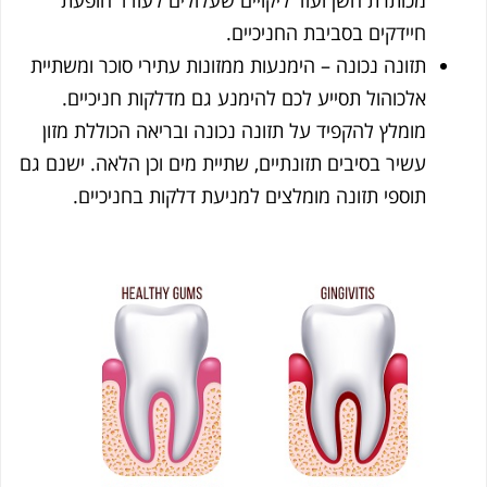
מכותרת השן ועוד ליקויים שעלולים לעודד הופעת
חיידקים בסביבת החניכיים.
תזונה נכונה – הימנעות ממזונות עתירי סוכר ומשתיית
אלכוהול תסייע לכם להימנע גם מדלקות חניכיים.
מומלץ להקפיד על תזונה נכונה ובריאה הכוללת מזון
עשיר בסיבים תזונתיים, שתיית מים וכן הלאה. ישנם גם
תוספי תזונה מומלצים למניעת דלקות בחניכיים.