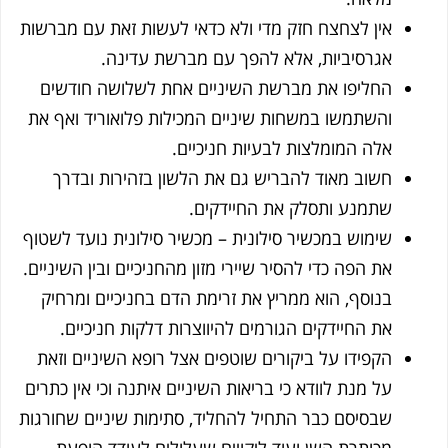
אין לצחצח חזק מדי ולא כדאי לעשות זאת עם מברשות
אגרסיביות, אלא להפך עם מברשת עדינה.
החליפו את מברשת השיניים אחת לשלושה חודשים
והשתמשו במשחות שיניים המכילות פלואוריד ואף את
אלה המומלצות לבעיות חניכיים.
חשוב מאוד להבריש גם את הלשון בזהירות ובדרך
שתמנע ותסלק את החיידקים.
שימוש במכשיר סילונית – מכשיר סילונית נועד לשטוף
את הפה כדי להסיר שיירי מזון מהחניכיים ובין השיניים.
בנוסף, הוא ממריץ את זרימת הדם בחניכיים ומרחיק
את החיידקים הגורמים להיווצרות דלקות חניכיים.
הקפידו על ביקורים שוטפים אצל רופא השיניים וזאת
על מנת לוודא כי בריאות השיניים איתנה וכי אין כתרים
שבסיסם כבר התחיל להחליד, סתימות שיניים שחורגות