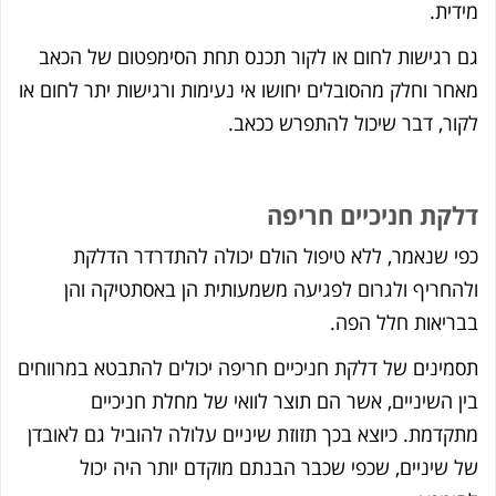
דית.
 רגישות לחום או לקור תכנס תחת הסימפטום של הכאב
חר וחלק מהסובלים יחושו אי נעימות ורגישות יתר לחום או
ור, דבר שיכול להתפרש ככאב.
קת חניכיים חריפה
י שנאמר, ללא טיפול הולם יכולה להתדרדר הדלקת
החריף ולגרום לפגיעה משמעותית הן באסתטיקה והן
ריאות חלל הפה.
מינים של דלקת חניכיים חריפה יכולים להתבטא במרווחים
ן השיניים, אשר הם תוצר לוואי של מחלת חניכיים
קדמת. כיוצא בכך תזוזת שיניים עלולה להוביל גם לאובדן
 שיניים, שכפי שכבר הבנתם מוקדם יותר היה יכול