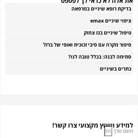
 אלה לא כדאי לך לפספס
דיקת רופא שיניים במרפאה
פוי שיניים emax
יפול שיניים בגז צחוק
יפור מקרה עם סיבי זכוכית ואופי של ברזל
תימה לבנה: בכלל טובה לנו?
תרים בשיניים
ידע וייעוץ מקצועי צרו קשר!
ם שלך