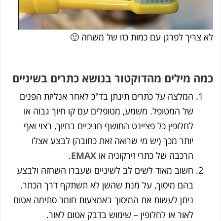
 צריך לפרגן עם כמות כזו של משחה 🙂
ה מילים מהדוקטור בנושא כתרים בשיניים
המלצה על כתרים תינתן בד"כ לאחר אנליזת הפנים
של המטופל. משמע, מטופלים עם קו חיוך גבוה או
לחלופין כל פציינט החושף חניכיים בחיוך, רצוי ואף
יותר מכך (יש מי שרואה זאת כחובה) לבצע אצלו
הרכבה של כתרי זירקוניה או
EMAX
.
חשוב מאוד לשים לב לשיניים שעברו השחזה ולבצע
בהם מיסוך, על מנת שהשן לא תשתקף דרך הכתר.
ניתן לעשות את המיסוך באמצעות חומר סתימה אטום
לאור או לחלופין – שימוש בדבק אטום לאור.