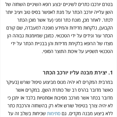
רם יורכבו כתרים לשיניים יבצע רופא השיניים השחזה של
ן עלייה יורכב הכתר על מנת לאפשר בסיס טוב ויציב יותר
תר. לאחר מכן, מונח כתר זמני (עד אשר מוכן הכתר
בוע), נלקחות מדידות והמידע מופנה למעבדה, שם קורם
תר עור וגידים על ידי הטכנאי. כמובן שמיומנות גבוהה הן
דו של הרופא בלקיחת מדידות והן בבניית הכתר על ידי
כנאי תשפיע על איכות התוצר הסופי.
רבית המקרים לא יהיה מנוס מביצוע טיפול שורש (בעיקר
שר מדובר בהרס רב של כותרת השן). במקרים אשר
ובר בכתר אשר מורכב מסיבות אסתטיות בלבד אז יתכן כי
 יהיה צורך בטיפול שורש אלא רק בהשחזה והרכבת כתר
א ביצוע מבנה מקדים. גם
סתימות
שכיחות בשלב זה על