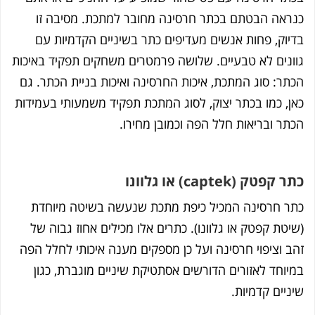
ראה הבטתם בכתר חרסינה מחובר למתכת. מסיבה זו
יוק, פחות אנשים מעדיפים כתר בשיניים הקדמיות עם
ונים לא טבעיים. שלושה פרמטרים משחקים תפקיד באיכות
תר: סוג המתכת, איכות החרסינה ואיכות בניית הכתר. גם
ן, כמו בכתר יצוק, לסוג המתכת תפקיד משמעותי בעמידות
תר ובריאות חלל הפה וכמובן מחירו.
קפטק (captek) או גלוונו
ר חרסינה המכיל כיפת מתכת שנעשה בשיטה מיוחדת
יטת קפטק או גלוונו). כתרים אלו מכילים אחוז גבוה של
ב וציפוי חרסינה ועל כן מספקים מענה איכותי לחלל הפה
יוחד לאזורים הדורשים אסתטיקת שיניים מוגברת, כגון
ניים קדמיות.