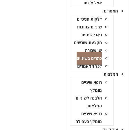
אצל ילדים
מאמרים
דלקות חניכיים
שיניים צהובות
כאבי שיניים
הקצעת שורשים
שן שבורה
כתרים בשיניים
לכל המאמרים
המלצות
רופא שיניים
מומלץ
הלבנה לשיניים
המלצות
רופא שיניים
מומלץ בעפולה
צור קשר