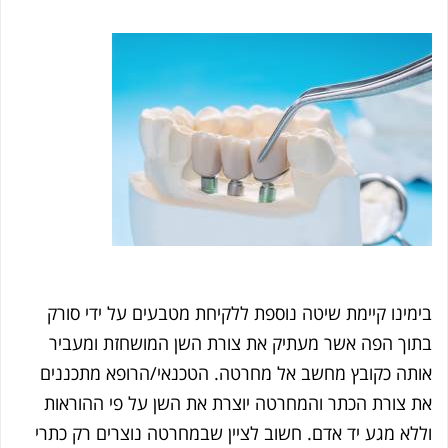
מינו קיימת שיטה נוספת ללקיחת מטבעים על ידי סורק
וך הפה אשר מעתיק את צורת השן המושחזת ומעביר
תה כקובץ מחשב אל מחרטה. הטכנאי/הרופא מתכננים
 צורת הכתר והמחרטה יוצרת את השן על פי ההוראות
לא מגע יד אדם. חשוב לציין שבמחרטה נוצרים רק כתרי