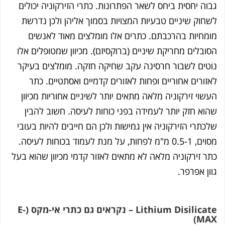
וה יחסית ביחס לשאר הפתרונות. כתרי הזירקוניה יכולים
חוק שיניים טבעיות המצויות בסמוך אליהן ולכן נדרשת
מחיות בהרכבתם. כתרים אלו מומלצים מאוד לאנשים
ובלים מחריקת שיניים (ברוקסיזם). מכיוון שמטופלים אלו
טים לשבור חרסינה עקב שחיקה חזקה. מומלצים בעיקר
זורים אחוריים ופחות לאזורים קדמיים ואסתטיים. כתר
שוי זירקוניה מלאה מתאים יותר לשיניים אחוריות מכיוון
וא חזק יותר לעמידה בפני כוחות לעיסה. חשוב להבין
כתרי הזירקוניה אין גמישות ולכן הם חייבים להיות בעובי
מסוים, 0.5-1 מ"מ לפחות, על מנת לעמוד בכוחות לעיסה.
ר זירקוניה מלאה לא מתאים לאזור קדמי מכיוון שהוא בעל
ון אפרפר.
Lithium Disilicate – נקראים גם כתרי אי-מקס (E-
MA