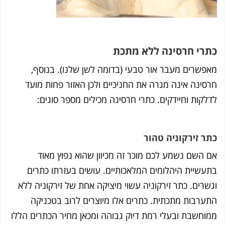
רי חרסינה ללא מתכת
פשרים מעבר אור טבעי (בדומה לשן שלנו). בנוסף,
סינה אינה מגרה את החניכיים ולכן האזור פחות מועד
לקות וחיידקים. כתרי חרסינה מכילים מספר סוגים:
ר זירקוניה טהור
 השם נשמע לכם מוכר זה מכיוון שהוא נפוץ מאוד
עשיית היהלומים המלאכותיים. עושים בעזרתו כתרים
שרים. כתר זירקוניה עשוי מיציקה אחת של זירקוניה ללא
ערבות מתכתית. כתרים אלו מיוצרים לרוב בטכניקה
וחשבת ובעלי רמת דיוק גבוהה ומכאן מחיר הכתרים הללו