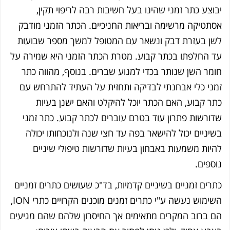
וצע כתר זמני שהינו בעל חשיבות רבה לריפוי תקין,
תטיקה מרשימה ובריאות החניכיים. הכתר הזמני מודבק
ן בעזרת דבק ונשאר עם המטופל למשך מספר שבועות
 החלפתו בכתר קבוע. מטרת הכתר הזמני היא שמירה על
מר השן שנותר בכדי למנוע שברים. בנוסף, מהווה כתר
ני כלי אבחנתי לבדיקה ותחזית על העתיד להתרחש עם
ר קבוע, האם הכתר יוכל להיקלט והאם ישנן בעיות
ורשות פתרון עוד בטרם עוברים לכתר קבוע. כתר זמני
יניים יכול להישאר בפה עד חצי שנה ולנוכחותו יכולה
יות משמעות באבחון בעיות שדורשות טיפולי שיניים
ספים.
רים זמניים בשיניים קדמיות, בד"כ שעושים כתרים זמניים
השימוש נעשה ע"י כתרים זמנים מוכנים הקרויים כתרי ION,
 ברוב המקרים מתאימים אך החיסרון שלהם שהם מגיעים