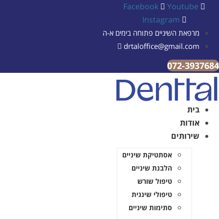
Facebook
Youtube
Instagram
מרפאת השיניים פתוחה בימים א-ה
drtaloffice@gmail.com
072-3937
בית
אודות
שירותים
אסתטיקת שיניים
הלבנת שיניים
טיפול שורש
טיפולי שיננית
סתימות שיניים