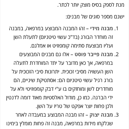
ת לספק בסיס מוצק יותר לכתר.
נם מספר סוגים של מבנים:
מבנה מידי
– זהו המבנה המבוצע במרפאה, במבנה
זה מוחדר הבורג (בד"כ עשוי טיטניום) לתעלת השן
ועליו מבוצעת סתימה קומפוזיט או אמלגם.
מבנה פייבר פוסט
– אלו גם מבנים המבוצעים
במרפאה, אך כאן מדובר על יתד המוחדרת לתעלה
השן העשויה מסיבי זכוכית. יתרונות סיבי הזכוכית על
בורג רגיל עשוי טיטניום הם: אסתטיקת שיניים, הם
מוחדרים לשן ומוחזקים בו ע"י דבק קומפוזיטי ולא על
ידי הברגה. כמו כן, מודול האלסטיות מאוד דומה לדנטין
ולכן פחות יוצר אפקט של טריז על השן.
מבנה יצוק
– זהו מבנה המבוצע במעבדה לאחר
שנלקחו מידות במרפאה, מבנה זה פחות מומלץ בימינו