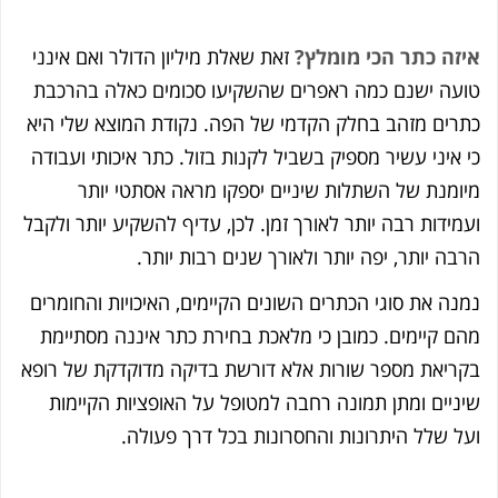
זה כתר הכי מומלץ?
זאת שאלת מיליון הדולר ואם אינני
עה ישנם כמה ראפרים שהשקיעו סכומים כאלה בהרכבת
רים מזהב בחלק הקדמי של הפה. נקודת המוצא שלי היא
 איני עשיר מספיק בשביל לקנות בזול. כתר איכותי ועבודה
ומנת של השתלות שיניים יספקו מראה אסתטי יותר
מידות רבה יותר לאורך זמן. לכן, עדיף להשקיע יותר ולקבל
בה יותר, יפה יותר ולאורך שנים רבות יותר.
נה את סוגי הכתרים השונים הקיימים, האיכויות והחומרים
ם קיימים. כמובן כי מלאכת בחירת כתר איננה מסתיימת
ריאת מספר שורות אלא דורשת בדיקה מדוקדקת של רופא
ניים ומתן תמונה רחבה למטופל על האופציות הקיימות
ל שלל היתרונות והחסרונות בכל דרך פעולה.