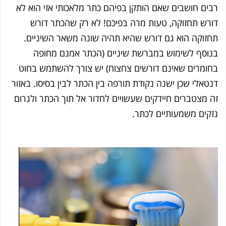
ים חושבים שאם הותקן בפיהם כתר מלאכותי אזי הוא לא
רש תחזוקה, טעות מרה בפיכם! לא רק שהכתר דורש
זוקה הוא גם דורש שהיא תהיה שונה משאר השיניים.
וסף לשימוש במברשת שיניים (הכתר אמנם מחופה
ומרים שאינם דורשים צחצוח) יש צורך להשתמש בחוט
טאלי שכן ישנה נקודת תורפה בין הכתר לבין בסיסו. באזור
 מצטברים חיידקים שעשויים לחדור אל תוך הכתר ולגרום
קים משמעותיים לכתר.