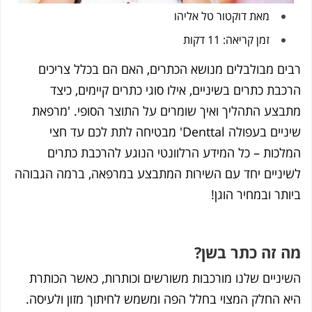
מאת
דוקטור טל אליהו
זמן קריאה: 11 דקות
ים מבולבלים מנושא הכתרים, האם הם בכלל צריכים
כבת כתרים בשיניים, אילו סוגי כתרים קיימים, כיצד
בצע התהליך ואיך שומרים על התוצר הסופי. 'מרפאת
שיניים בעפולה Denttal' מבטיחה לתת לכם עד חצי
לכות – כל המידע הרלוונטי הנוגע להרכבת כתרים
יניים יחד עם השירות המתבצע במרפאה, ברמה הגבוהה
ותר ובמחיר הוגן!
 זה כתר בשן?
יניים שלנו מורכבות משורשים וכותרות, כאשר הכותרת
א החלק המצוי בחלל הפה ומשמש לחיתוך מזון ולעיסה.