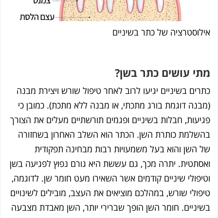
לוסטרציה של כתר בשיניים
י עושים כתר בשן?
רים בשיניים יגיעו לרוב לאחר טיפול שורש ויצירת מבנה
בנה דוגמת בורג מתכתי, או מבנה ללא מתכת). כמובן כי
יעות, חבלות בשיניים ופגמים תורשתיים מעלים את הצורך
שלמת כותרת השן. הכתר הוא השלב האחרון בשחזורה
 השן והוא בעל משמעויות רבות מבחינה תפקודית
סתטית. יתרה מכך, גם עששת היא גורם נפוץ לפגיעה בשן
יפולי שיניים קודמים אשר השאירו מעט חומר שן. לדוגמה,
פולי שורש, במהלכם מוציאים את העצב, מובילים לשינויים
יניים. חומר השן הופך שברירי יותר, השן מאבדת מצבעה