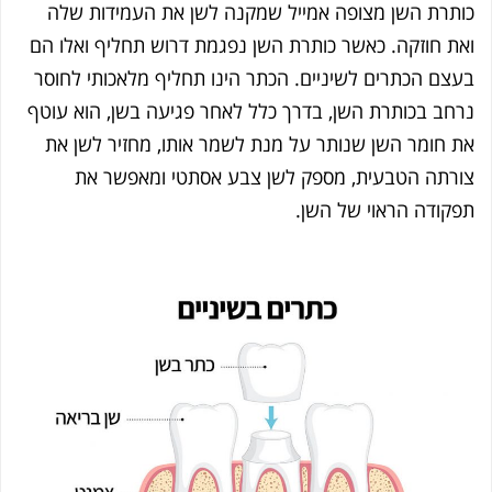
תרת השן מצופה אמייל שמקנה לשן את העמידות שלה
ת חוזקה. כאשר כותרת השן נפגמת דרוש תחליף ואלו הם
צם הכתרים לשיניים. הכתר הינו תחליף מלאכותי לחוסר
חב בכותרת השן, בדרך כלל לאחר פגיעה בשן, הוא עוטף
 חומר השן שנותר על מנת לשמר אותו, מחזיר לשן את
רתה הטבעית, מספק לשן צבע אסתטי ומאפשר את
קודה הראוי של השן.