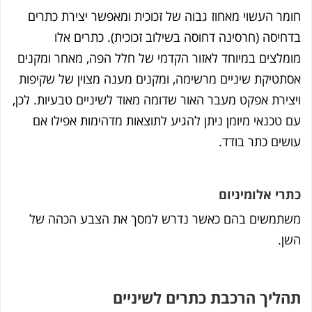
מר העשוי מאחוז גבוה של זכוכית ומאפשר יצירת כתרים
חיסה (חרסינה דחוסה בשילוב זכוכית). כתרים אלו
מלצים במיוחד לאזור הקדמי של חלל הפה, מאחר ומקנים
תטיקת שיניים מרשימה, ומקנים מענה מצוין של שקיפות
צירת אפקט מעבר האור שדומה מאוד לשיניים טבעיות. לכן,
 טכנאי מיומן ניתן להגיע לתוצאות מדהימות אפילו אם
שים כתר בודד.
רי אלומיניום
תמשים בהם כאשר נדרש למסך את הצבע הכהה של
ן.
ליך הרכבת כתרים לשיניים