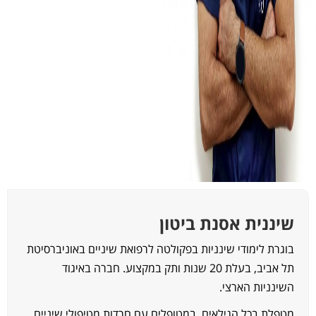
יננית אסנת ביטון
וגרת לימודי שינניות בפקולטה לרפואת שיניים באוניברסיטת
תל אביב, בעלת 20 שנות ותק במקצוע. חברה באיגוד
שינניות הארצי.
טפלת בכל הגילאים, במטופלים עם חרדות מטיפולי שיניים