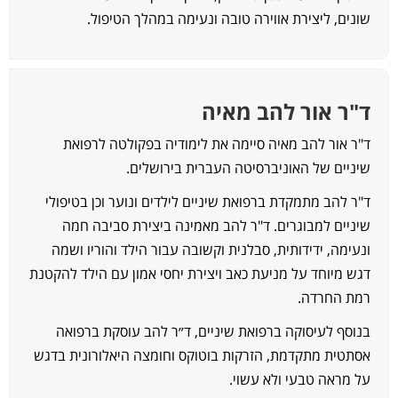
ונים, ליצירת אווירה טובה ונעימה במהלך הטיפול.
"ר אור להב מאיה
"ר אור להב מאיה סיימה את לימודיה בפקולטה לרפואת
יניים של האוניברסיטה העברית בירושלים.
"ר להב מתמקדת ברפואת שיניים לילדים ונוער וכן בטיפולי
יניים למבוגרים. ד"ר להב מאמינה ביצירת סביבה חמה
נעימה, ידידותית, סבלנית וקשובה עבור הילד והוריו ושמה
גש מיוחד על מניעת כאב ויצירת יחסי אמון עם הילד להקטנת
מת החרדה.
נוסף לעיסוקה ברפואת שיניים, ד״ר להב עוסקת ברפואה
סתטית מתקדמת, הזרקות בוטוקס וחומצה היאלורונית בדגש
ל מראה טבעי ולא עשוי.