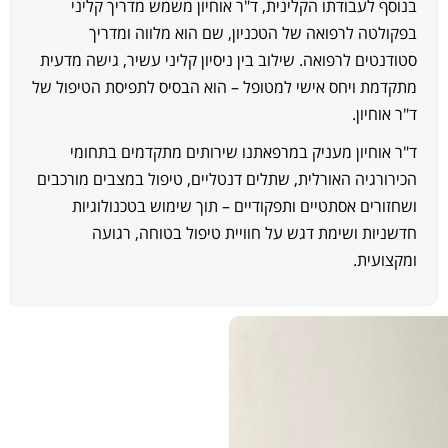
נוסף לעבודתו הקלינית, ד"ר אוחיון משמש מדריך קליני
פקולטה לרפואה של הטכניון, שם הוא מלווה ומדריך
טודנטים לרפואה. שילוב בין ניסיון קליני עשיר, גישה מדעית
תקדמת ויחס אישי למטופל – הוא הבסיס לתפיסת הטיפול של
"ר אוחיון.
"ר אוחיון מעניק במרפאתנו שירותים מתקדמים בתחומי
כירורגיה האורלית, שתלים דנטליים, טיפול במצבים מורכבים
שחזורים אסתטיים ותפקודיים – תוך שימוש בטכנולוגיות
דשניות ושימת דגש על חוויית טיפול בטוחה, רגועה
מקצועית.