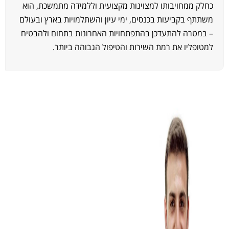
חלק ממחויבותו למצוינות מקצועית וללמידה מתמשכת, הוא
שתתף בקביעות בכנסים, ימי עיון והשתלמויות בארץ ובעולם
 במטרה להתעדכן בהתפתחויות האחרונות בתחום ולהבטיח
מטופליו את רמת השירות והטיפול הגבוהה ביותר.