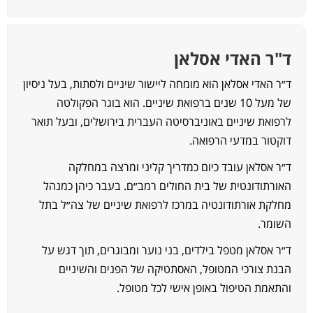
"ר האדי אסלאן
״ר האדי אסלאן הוא מומחה ליישור שיניים ולסתות, בעל ניסיון
של מעל 10 שנים ברפואת שיניים. הוא בוגר הפקולטה
רפואת שיניים באוניברסיטה העברית בירושלים, ובעל תואר
וקטור במדעי הרפואה.
״ר אסלאן עובד כיום כמדריך קליני ומרצה במחלקה
אורתודונטית של בית החולים רמב״ם. בעבר כיהן כמנהל
חלקת אורתודונטיה במרכז לרפואת שיניים של צה״ל בתל
שומר.
״ר אסלאן מטפל בילדים, בני נוער ומבוגרים, תוך דגש על
בנת צורכי המטופל, האסתטיקה של הפנים והשיניים
התאמת הטיפול באופן אישי לכל מטופל.