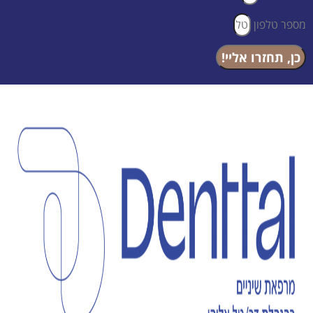
מספר טלפון
כן, תחזרו אליי!