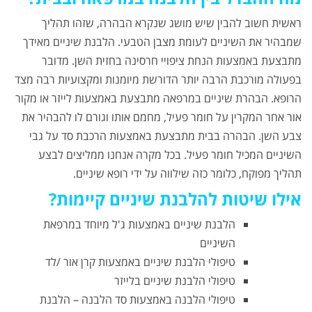
ראשית חשוב להבין שיש מושג שנקרא הבהרה, שזהו תהליך
שמבהיר את השיניים לעומת מצבן הטבעי. הלבנת שיניים מאידך
מתבצעת באמצעות הנחת ציפויי חרסינה בחזית השן. מדובר
בפעולה מורכבת הרבה יותר הדורשת מיומנות ומקצועיות רבה מצד
הרופא. הבהרת שיניים במרפאה מתבצעת באמצעות לייזר או מקור
אור אחר המקרין על חומר פעיל, מחמם אותו וגורם לו להבהיר את
צבע השן. הבהרה בבית מתבצעת באמצעות הרכבת סד על גבי
השיניים המכיל חומר פעיל. בכל מקרה אנחנו ממליצים לבצע
תהליך מפוקח, כלומר כזה שילווה על ידי רופא שיניים.
אילו שיטות להלבנת שיניים קיימות?
הלבנת שיניים באמצעות ג'ל מיוחד במרפאת
השיניים
טיפולי הלבנת שיניים באמצעות קרן אור /לד
טיפולי הלבנת שיניים בלייזר
טיפולי הלבנה באמצעות סד הלבנה – הלבנת