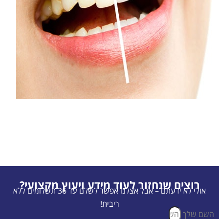
רוצים שנחזור לעוד מידע ויעוץ מקצועי?
אולי לא ידעתם – אבל אצלנו אפשר לשלם עד 36 תשלומים ללא
ריבית!
השם שלך