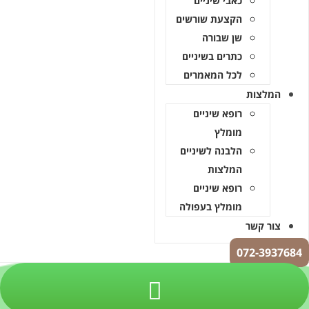
כאבי שיניים
הקצעת שורשים
שן שבורה
כתרים בשיניים
לכל המאמרים
המלצות
רופא שיניים
מומלץ
הלבנה לשיניים
המלצות
רופא שיניים
מומלץ בעפולה
צור קשר
072-3937684