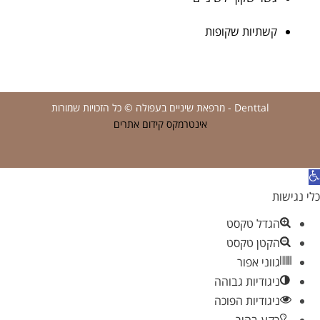
קשתיות שקופות
Denttal - מרפאת שיניים בעפולה © כל הזכויות שמורות
אינטרמקס קידום אתרים
תח
רגל
כלי נגישות
גישות
הגדל טקסט
הקטן טקסט
גווני אפור
ניגודיות גבוהה
ניגודיות הפוכה