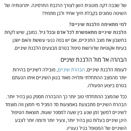
של שכבה דקה מזגוגית השן לצורך הרכבת החרסינה. יתרונותיה של
השיטה טמונים בקבלת חיוך אחיד ולבן מתמיד!
למי מתאימה הלבנת שיניים?
הלבנת שיניים מתאפשרת לכל אדם ובכל גיל
. כמובן, שיש לקחת
בחשבון את מצב החניכיים, אם יש בפה נגעי עששת והאם ישנן
בעיות אקוטיות שדורשות טיפול בטרם מבצעים הלבנת שיניים.
הבהרה אל מול הלבנת שיניים
לעומת הלבנת שיניים,
הבהרת שיניים
, מובילה לשיניים בהירות
יותר מהמצב ההתחלתי ותלויה מאוד בגוון השיניים איתו הגעתם
בטרם ביצוע הפעולה.
ככל שהמצב ההתחלתי טוב יותר כך ההבהרה תספק גוון בהיר יותר.
הבהרת השיניים מתבצעת באמצעות סד המכיל מי חמצן וזה מוצמד
לשיניים למשך זמן שנע בין שעה למספר שעות. תוצאות הטיפול
הינן שיניים בעלות גוון בהיר יותר, צעיר יותר ודומה יותר לצבע
השיניים של המטופל בגיל נעוריו.