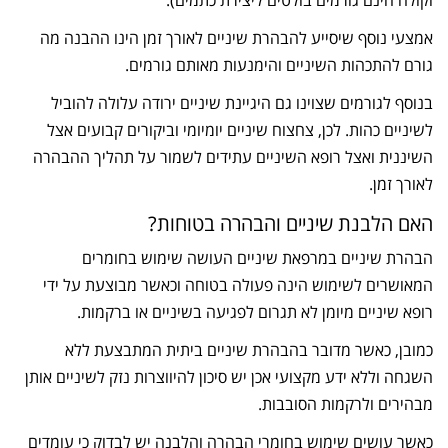
וקולה הינם גורמים בולטים ליצירת כתמים).
אמצעי נוסף שיסייע להבהרת שיניים לאורך זמן הינו ההבנה מה
גורם להתכהות השיניים והימנעות מאותם גורמים.
בנוסף לגורמים שצוינו גם היגיינת שיניים ירודה עלולה להוביל
לשיניים כהות. לכן, צחצוח שיניים יומיומי וביקורים קבועים אצל
השיננית ואצל רופא השיניים עתידים לשמור על תהליך ההבהרה
לאורך זמן.
האם הלבנת שיניים והבהרה בטוחות?
הבהרת שיניים במרפאת שיניים העושה שימוש בחומרים
המאושרים לשימוש הינה פעולה בטוחה וכאשר מבוצעת על ידי
רופא שיניים מיומן לא תגרום לפגיעה בשיניים או ברקמות.
כמובן, כאשר מדובר בהבהרת שיניים ביתית המתבצעת ללא
השגחה וללא ידע מקצועי אכן יש סיכון להיווצרות נזק לשיניים אותן
מבהירים ולרקמות הסובבות.
כאשר עושים שימוש בחומרי הבהרה והלבנה יש לבדוק כי עומדים