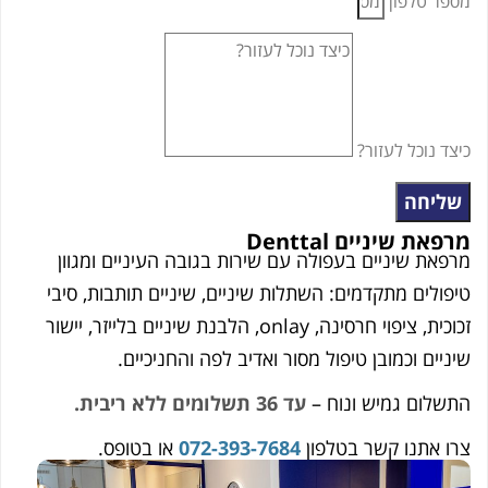
מספר טלפון
כיצד נוכל לעזור?
שליחה
מרפאת שיניים Denttal
מרפאת שיניים בעפולה עם שירות בגובה העיניים ומגוון
טיפולים מתקדמים: השתלות שיניים, שיניים תותבות, סיבי
זכוכית, ציפוי חרסינה, onlay, הלבנת שיניים בלייזר, יישור
שיניים וכמובן טיפול מסור ואדיב לפה והחניכיים.
התשלום גמיש ונוח –
עד 36 תשלומים ללא ריבית.
צרו אתנו קשר בטלפון
072-393-7684
או בטופס.