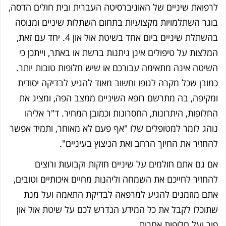
לרפואת שיניים של האוניברסיטה העברית ובית חולים הדסה,
בוגר השתלמויות מקצועיות בתחום השתלות שיניים ומנוסה
בהשתלת שיניים ביום אחד בשיטת אול און 4.
יחד עם זאת,
המלצות על טיפולים אינן ניתנות ברשת או באתר, וייתכן כי
השיטה אינה מתאימה עבורכם או שיש חלופות טובות יותר.
כמובן שכל מקרה לגופו וחשוב מאוד להגיע לבדיקה יסודית
ומקיפה, בה מתרשם רופא השיניים ממצב הפה, ומציג את
החלופות, היתרונות, החסרונות וכמובן המחיר.
ד"ר אליהו
נוהג לומר למטופלים שלו "אף פעם לא מאוחר, ותמיד אפשר
להחזיר את החיוך הרחב ואת הניצוץ בעיניים".
אם גם אתם חולמים על שיניים חזקות וקבועות ורוצים
להחזיר לחייכם את השמחה וליהנות מחיים איכותיים וטובים,
אתם מוזמנים להגיע למרפאה לבדיקת התאמה ועל מנת
שתוכלו לקבל את כל המידע הנדרש לכם על שיטת אול און
פור ועל חלופות אחרות.