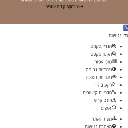
אינטרמקס קידום אתרים
תח
רגל
כלי נגישות
גישות
הגדל טקסט
הקטן טקסט
גווני אפור
ניגודיות גבוהה
ניגודיות הפוכה
רקע בהיר
הדגשת קישורים
פונט קריא
איפוס
מפת האתר
הצהרת נגישות