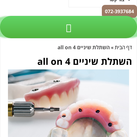
072-3937684
דף הבית
»
השתלת שיניים all on 4
השתלת שיניים all on 4