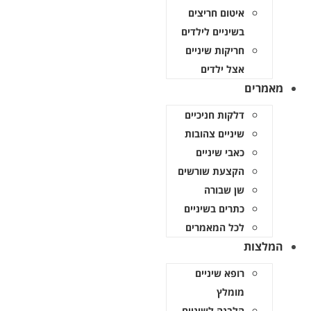
איטום חריצים
בשיניים לילדים
חריקות שיניים
אצל ילדים
מאמרים
דלקות חניכיים
שיניים צהובות
כאבי שיניים
הקצעת שורשים
שן שבורה
כתרים בשיניים
לכל המאמרים
המלצות
רופא שיניים
מומלץ
הלבנה לשיניים