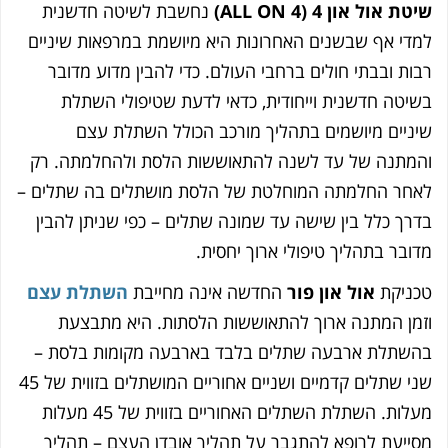
שיטת אול און 4 (ALL ON 4)
נחשבת לשיטה חדשנית
למדי אף שבשנים האחרונות היא מיושמת במרפאות שיניים
רבות ובבתי חולים ברחבי העולם. כ
די להבין מדוע מדובר
בשיטה חדשנית וייחודית, כדאי לדעת שטיפולי השתלת
שיניים מיושמים בתהליך מורכב הכולל השתלת עצם
והמתנה של עד לשנה להתאוששות הלסת ולהחלמתה. רק
לאחר החלמתה המוחלטת של הלסת מושתלים בה שתלים –
בדרך כלל בין שישה עד שמונה שתלים –
כפי שניתן להבין
מדובר בתהליך טיפולי ארוך יחסית.
טכניקת
אול און פור
החדשה אינה מחייבת
השתלת עצם
וזמן המתנה ארוך להתאוששות הלסתות. היא מתבצעת
בהשתלת ארבעה שתלים בלבד בארבעה מקומות בלסת –
שני שתלים קדמיים ושניים אחוריים המושתלים בזווית של 45
מעלות.
השתלת השתלים האחוריים בזווית של 45 מעלות
מסייעת לרופא להתגבר על תהליך אובדן העצם – תהליך