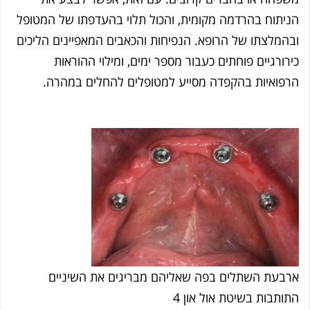
הניתוח בהרדמה מקומית, והכול תלוי בהעדפתו של המטופל
ובהמלצתו של הרופא.
הנפיחות והכאבים המאפיינים הליכים
כירורגיים פוחתים כעבור מספר ימים, ומילוי ההוראות
הרפואיות בהקפדה מסייע למטופלים להחלים במהרה.
ארבעת השתלים בפה שאליהם מבריגים את השיניים
התותבות בשיטת אול און 4