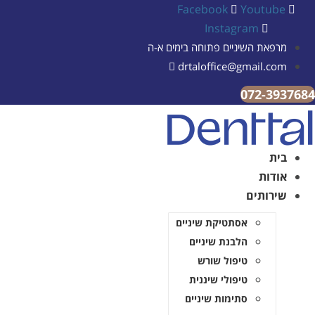
Facebook
Youtube
Instagram
מרפאת השיניים פתוחה בימים א-ה
drtaloffice@gmail.com
072-3937684
בית
אודות
שירותים
אסתטיקת שיניים
הלבנת שיניים
טיפול שורש
טיפולי שיננית
סתימות שיניים