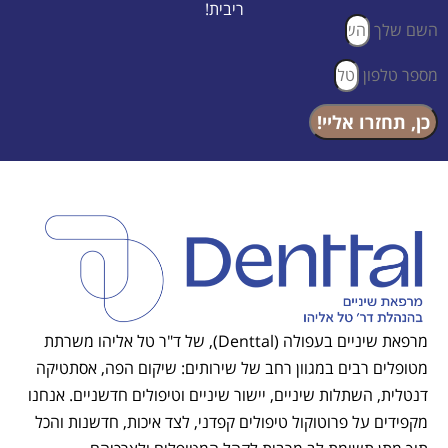
ריבית!
השם שלך
מספר טלפון
כן, תחזרו אליי!
מרפאת שיניים בעפולה (Denttal), של ד"ר טל אליהו משרתת
מטופלים רבים במגוון רחב של שירותים: שיקום הפה, אסתטיקה
דנטלית, השתלות שיניים, יישור שיניים וטיפולים חדשניים. אנחנו
מקפידים על פרוטוקול טיפולים קפדני, לצד איכות, חדשנות והכל