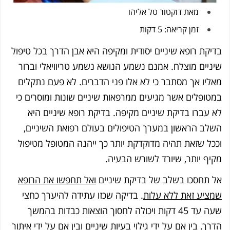
מאת
דוקטור טל אליהו
זמן קריאה: 5 דקות
בדיקת רופא שיניים יסודית ומקיפה היא אבן הדרך בכל טיפול
שיניים מוצלח. אמנם נשמע הנושא נשמע טריוויאלי וברור
מאליו אך מסתבר כי לא אלו פני הדברים. לא פעם נתקלים
במטופלים אשר מגיעים ממרפאות שיניים שונות ומוסרים כי
לא עברו בדיקת שיניים מקיפה. בדיקת רופא שיניים היא
השלב הראשון במערך הטיפולים בעולם רפואת השיניים,
וככל שזאת תהיה מדוקדקת יותר כך ייהנה המטופל מטיפול
מקיף יותר, שיורד לשורש הבעיה.
אל תחסכו בשלב של בדיקת שיניים
ואל תחפשו את הרופא
שמציע זאת ללא עלות
. בדיקה שכזו עתידה להיערך כחצי
שעה עד 45 דקות ויכולה לחסוך הוצאות כבדות בהמשך
הדרך, בין אם על ידי גילוי בעיות שיניים ובין אם על ידי איתור