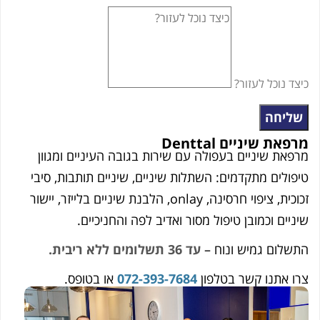
כיצד נוכל לעזור?
שליחה
מרפאת שיניים Denttal
מרפאת שיניים בעפולה עם שירות בגובה העיניים ומגוון
טיפולים מתקדמים: השתלות שיניים, שיניים תותבות, סיבי
זכוכית, ציפוי חרסינה, onlay, הלבנת שיניים בלייזר, יישור
שיניים וכמובן טיפול מסור ואדיב לפה והחניכיים.
התשלום גמיש ונוח –
עד 36 תשלומים ללא ריבית.
צרו אתנו קשר בטלפון
072-393-7684
או בטופס.