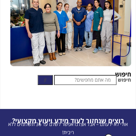
חיפוש
חיפוש
רוצים שנחזור לעוד מידע ויעוץ מקצועי?
אולי לא ידעתם – אבל אצלנו אפשר לשלם עד 36 תשלומים ללא
ריבית!