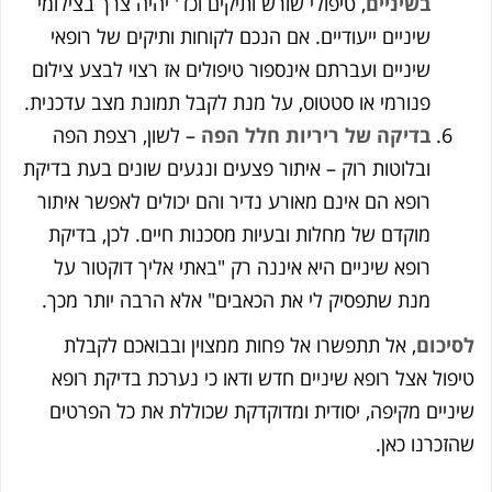
בשיניים
, טיפולי שורש ותיקים וכד' יהיה צרך בצילומי
שיניים ייעודיים. אם הנכם לקוחות ותיקים של רופאי
שיניים ועברתם אינספור טיפולים אז רצוי לבצע צילום
פנורמי או סטטוס, על מנת לקבל תמונת מצב עדכנית.
בדיקה של ריריות חלל הפה
– לשון, רצפת הפה
ובלוטות רוק – איתור פצעים ונגעים שונים בעת בדיקת
רופא הם אינם מאורע נדיר והם יכולים לאפשר איתור
מוקדם של מחלות ובעיות מסכנות חיים. לכן, בדיקת
רופא שיניים היא איננה רק "באתי אליך דוקטור על
מנת שתפסיק לי את הכאבים" אלא הרבה יותר מכך.
לסיכום
, אל תתפשרו אל פחות ממצוין ובבואכם לקבלת
טיפול אצל רופא שיניים חדש ודאו כי נערכת בדיקת רופא
שיניים מקיפה, יסודית ומדוקדקת שכוללת את כל הפרטים
שהזכרנו כאן.