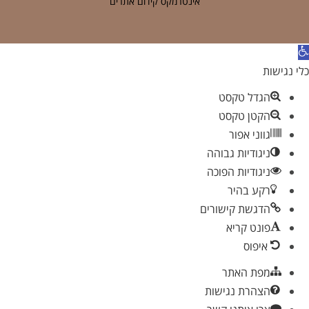
אינטרמקס קידום אתרים
תח
רגל
כלי נגישות
גישות
הגדל טקסט
הקטן טקסט
גווני אפור
ניגודיות גבוהה
ניגודיות הפוכה
רקע בהיר
הדגשת קישורים
פונט קריא
איפוס
מפת האתר
הצהרת נגישות