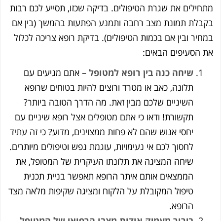
מתחילים את שגרת הטיפולים. בדיקה שכזו, תסייע לכם רבות
בקבלת תמונת מצב רחבה ותמנע הפתעות בהמשך (בין אם
במחיר ובין אם בכמות הטיפולים). בדיקת רופא צריכה לכלול
את הסעיפים הבאים:
שיחה כנה בין רופא למטופל
– אתם מגיעים עם
תלונה, כאב או מטרד ורוצים להיות בטוחים שרופא
השיניים שלכם מבין זאת. מה הדרך הטובה ביותר?
תקשורת! ודאו כי אתם מטופלים אצל רופא שיניים עם
יחסי אנוש שהם לא פחות ממצוינים, מדוע? כי זה עתיד
לחסוך לכם אי נעימויות, עוגמת נפש וטיפולים מיותרים.
שיחה המציגה את תלונתו העיקרית של המטופל, את
הממצאים אותם איתר הרופא תאפשר בניית תכנית
טיפול המקובלת על הלקוח ומציגה שקיפות מלאה מצד
הרופא.
בירור מעמיק אודות מצבו הרפואי של המטופל
–