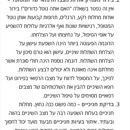
אין זה נפטר בשאלה "האם אתה נוטל כדורים"! בירור
אודות מחלות רקע, הרגלים, תרופות קבועות אותן נוטל
המטופל, רגישויות שונות ואף אלרגיות עלולות להשפיע
על אופי הטיפול, על נחיצותו ועל הצלחתו.
הדוגמה הפעוטה ביותר הינה השפעת עישון על
הצלחת השתלות שיניים, עישון הוא גורם סיכון על
הצלחת השתלות. דוגמה נוספת הינה חולי סוכרת אשר
מחלתם אינה מאוזנת ולא יכולים לבצע השתלות.
לפיכך, על המטופל לדווח על מצבו הרפואי בפירוט ועל
רופא השיניים להבין את השלכותיהם של מצבים
רפואיים מסוימים על טיפול השיניים.
בדיקת חניכיים
– כמה פשוט ככה נחוץ. מחלות
חניכיים בעלות השפעה רבה על מצב השיניים בהווה
ובעתיד. איתור
בעיות חניכיים
מבעוד מועד יכול לחסוך