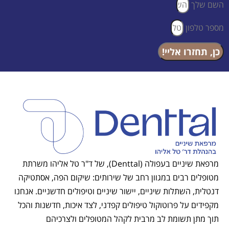
השם שלך
מספר טלפון
כן, תחזרו אליי!
מרפאת שיניים בעפולה (Denttal), של ד"ר טל אליהו משרתת
מטופלים רבים במגוון רחב של שירותים: שיקום הפה, אסתטיקה
דנטלית, השתלות שיניים, יישור שיניים וטיפולים חדשניים. אנחנו
מקפידים על פרוטוקול טיפולים קפדני, לצד איכות, חדשנות והכל
תוך מתן תשומת לב מרבית לקהל המטופלים ולצרכיהם