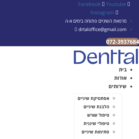
Facebook
Youtube
Instagram
מרפאת השיניים פתוחה בימים א-ה
drtaloffice@gmail.com
072-3937684
בית
אודות
שירותים
אסתטיקת שיניים
הלבנת שיניים
טיפול שורש
טיפולי שיננית
סתימות שיניים