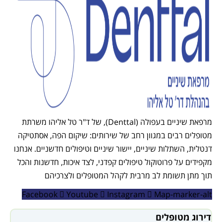
מרפאת שיניים בעפולה (Denttal), של ד"ר טל אליהו משרתת
 רבים במגוון רחב של שירותים: שיקום הפה, אסתטיקה
השתלות שיניים, יישור שיניים וטיפולים חדשניים. אנחנו
 על פרוטוקול טיפולים קפדני, לצד איכות, חדשנות והכל
 תשומת לב מרבית לקהל המטופלים ולצרכיהם
Facebook
Youtube
Instagram
Map-mark
מטופלים