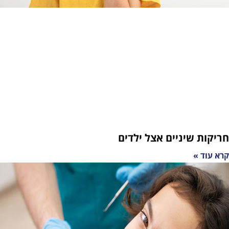
יניים אצל ילדים