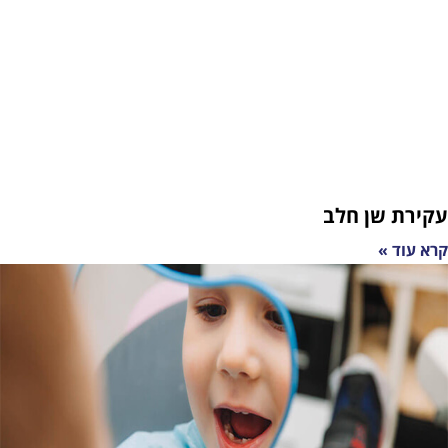
ן חלב