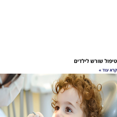
רש לילדים