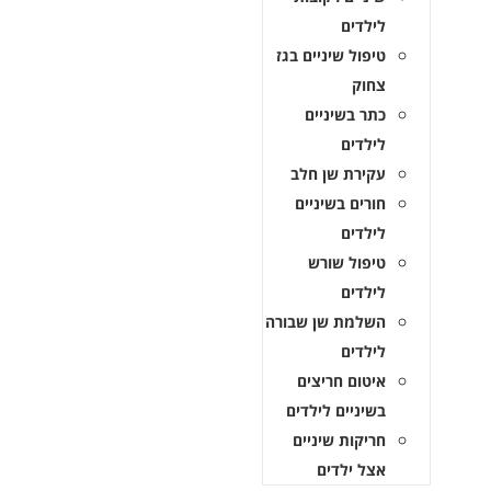
לילדים
טיפול שיניים בגז
צחוק
כתר בשיניים
לילדים
עקירת שן חלב
חורים בשיניים
לילדים
טיפול שורש
לילדים
השלמת שן שבורה
לילדים
איטום חריצים
בשיניים לילדים
חריקות שיניים
אצל ילדים