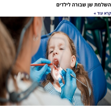
ן שבורה לילדים