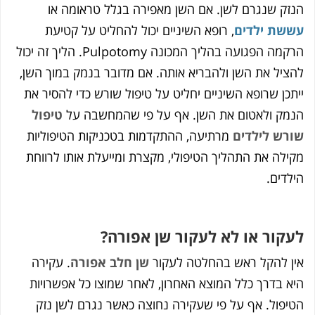
שנגרם לשן. אם השן מאפירה בגלל טראומה או
ילדים
, רופא השיניים יכול להחליט על קטיעת
הרקמה הפגועה בהליך המכונה Pulpotomy. הליך זה יכול
 את השן ולהבריא אותה. אם מדובר בנמק במוך השן,
שרופא השיניים יחליט על טיפול שורש כדי להסיר את
ולאטום את השן. אף על פי שהמחשבה על
טיפול
לילדים
מרתיעה, ההתקדמות בטכניקות הטיפוליות
את התהליך הטיפולי, מקצרת ומייעלת אותו לרווחת
.
ר או לא לעקור שן אפורה?
הקל ראש בהחלטה לעקור
שן חלב אפורה
. עקירה
רך כלל המוצא האחרון, לאחר שמוצו כל אפשרויות
ל. אף על פי שעקירה נחוצה כאשר נגרם לשן נזק