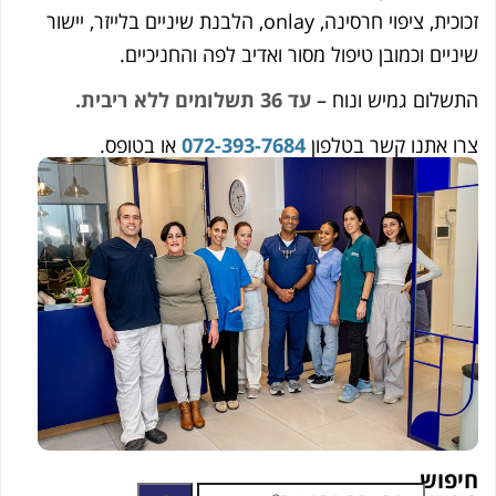
זכוכית, ציפוי חרסינה, onlay, הלבנת שיניים בלייזר, יישור
 וכמובן טיפול מסור ואדיב לפה והחניכיים.
ם גמיש ונוח –
עד 36 תשלומים ללא ריבית.
תנו קשר בטלפון
072-393-7684
או בטופס.
ש