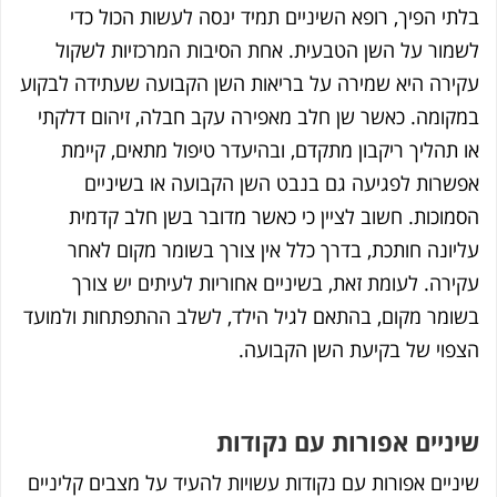
פיך, רופא השיניים תמיד ינסה לעשות הכול כדי
 על השן הטבעית. אחת הסיבות המרכזיות לשקול
 היא שמירה על בריאות השן הקבועה שעתידה לבקוע
ה. כאשר שן חלב מאפירה עקב חבלה, זיהום דלקתי
יך ריקבון מתקדם, ובהיעדר טיפול מתאים, קיימת
ת לפגיעה גם בנבט השן הקבועה או בשיניים
ת. חשוב לציין כי כאשר מדובר בשן חלב קדמית
 חותכת, בדרך כלל אין צורך בשומר מקום לאחר
 לעומת זאת, בשיניים אחוריות לעיתים יש צורך
 מקום, בהתאם לגיל הילד, לשלב ההתפתחות ולמועד
 של בקיעת השן הקבועה.
ים אפורות עם נקודות
 אפורות עם נקודות עשויות להעיד על מצבים קליניים