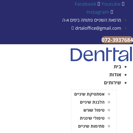
Facebook
Youtu
Instagram
את השיניים פתוחה בימים א-ה
drtaloffice@gmail.
072-3
ת
דות
רותים
אסתטיקת שיניים
הלבנת שיניים
טיפול שורש
טיפולי שיננית
סתימות שיניים