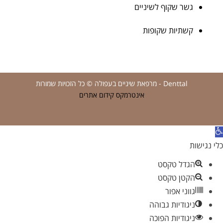
גשר שקוף לשיניים
קשתיות שקופות
Denttal - מרפאת שיניים בעפולה © כל הזכויות שמורות
אינטרמקס קידום אתרים
ת
הגדל טקסט
הקטן טקסט
גווני אפור
ניגודיות גבוהה
ניגודיות הפוכה