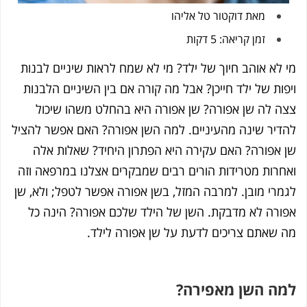
מאת
דוקטור טל אליהו
זמן קריאה: 5 דקות
אוהב חיוך של ילד? מי לא שמח לראות שיניים לבנות
של ילד חייכן? אבל מה קורה אם בין השיניים הלבנות
ה שן אפורה? שן אפורה היא בהחלט משהו שיכול
 שינה מהעיניים. למה השן אפורה? האם אפשר להציל
ורה? האם עקירה היא הפתרון היחיד? שאלות אלה
ת מטרידות הורים רבים שמבקרים אצלנו במרפאה וזה
מובן. למרבה המזל, בשן אפורה אפשר לטפל; ולא, שן
 לא מדבקת. השן של הילד שלכם אפורה? הינה כל
תם צריכים לדעת על שן אפורה לילד.
השן מאפירה?