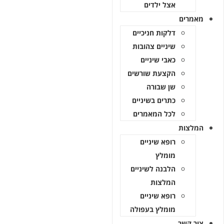
אצל ילדים
מרים
דלקות חניכיים
שיניים צהובות
כאבי שיניים
הקצעת שורשים
שן שבורה
כתרים בשיניים
לכל המאמרים
לצות
רופא שיניים
מומלץ
הלבנה לשיניים
המלצות
רופא שיניים
מומלץ בעפולה
 קשר