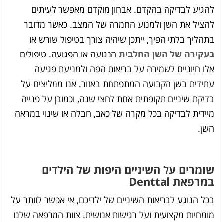
 לבדיקה בהקדם. אבחון מוקדם מאפשר לעיתים
 את השן ולמנוע החמרה של המצב. כאשר מדובר
 בלתי הפיך, ייתכן שיהיה צורך בטיפול שורש או
ה של השן החלבית
הנגועה או הפגועה. טיפולים
וניים לשמירה על בריאות הפה ולמניעת פגיעה
ת בשן הקבועה המתפתחת באזור. אנו ממליצים על
שיניים תקופתית אחת לחצי שנה, וכמובן על פנייה
ת לבדיקה בכל מקרה של כאב, חבלה או שינוי במראה
ים על השיניים היפות של הילדים
Denttal
וגע לבריאות השיניים של ילדיכם, אי אפשר לוותר על
ת מקצועית ועל רגישות אנושית. צוות המרפאה שלנו