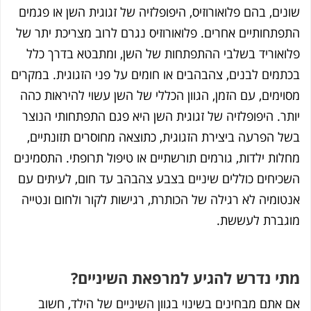
 בהם פלואורוזיס, היפופלזיה של זגוגית השן או פגמים
תיים אחרים. פלואורוזיס נגרם לרוב מצריכת יתר של
ריד בשלבי ההתפתחות של השן, ומתבטא בדרך כלל
 לבנים, צהבהבים או חומים על פני הזגוגית. במקרים
ם, עם הזמן, הגוון הכללי של השן עשוי להיראות כהה
היפופלזיה של זגוגית השן היא פגם התפתחותי הנוצר
רעה ביצירת הזגוגית, כתוצאה מחוסרים תזונתיים,
ילדות, גורמים תורשתיים או טיפול תרופתי. התסמינים
ים כוללים שיניים בצבע צהבהב עד חום, לעיתים עם
ה לא רגילה של הכותרת, רגישות לקור ולחום ונטייה
ת לעששת.
נדרש להגיע למרפאת השיניים?
 מבחינים בשינוי בגוון השיניים של הילד, חשוב