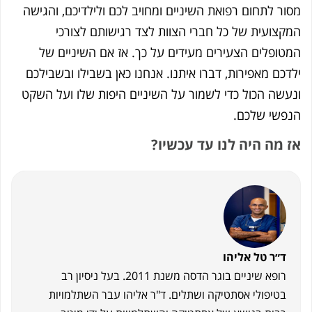
תחום רפואת השיניים ומחויב לכם ולילדיכם, והגישה
עית של כל חברי הצוות לצד רגישותם לצורכי
לים הצעירים מעידים על כך. אז אם השיניים של
מאפירות, דברו איתנו. אנחנו כאן בשבילו ובשבילכם
 הכול כדי לשמור על השיניים היפות שלו ועל השקט
 שלכם.
 היה לנו עד עכשיו?
 טל אליהו
רופא שיניים בוגר הדסה משנת 2011. בעל ניסיון רב
פולי אסתטיקה ושתלים. ד"ר אליהו עבר השתלמויות