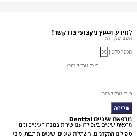
 וייעוץ מקצועי צרו קשר!
לך
לפון
כל לעזור?
ה
יניים Denttal
שיניים בעפולה עם שירות בגובה העיניים ומגוון
ם מתקדמים: השתלות שיניים, שיניים תותבות, סיבי