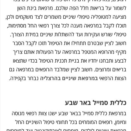
ר על בריאות חלל הפה שלכם. מרפאת בינת השן
ה למטופליה טיפולי שיניים משמרים לצד משקמים ולכן,
ו לקבל במרפאה מענה לכל צורך רפואי החל מסתימות,
לי שורש ועקירות ועד להשתלות שיניים במידת הצורך.
 לציין שבטרם תתחילו את הטיפול תזכו לקבל הסבר
 מהרופא המטפל במרפאה על הפעולות אותם צריך
 ותבחנו יחדיו את בניית תכנית הטיפול בכדי שתצאו
ים ומרוצים. חשוב לציין שמלבד הרופאים במרפאה גם
ת הרפואי
במרפאת שיניים בהרצליה
נבחר בקפידה.
ית סמייל באר שבע
את כללית סמייל בבאר שבע ישנו צוות רפואי מנוסה
מן, רופאים המומחים בכל תחומי טיפול השיניים החל
את שיניים לילדים, מומחים לאורתודונטיה ועד למומחים