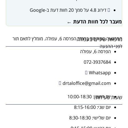
דירוג 4.8 על סמך 20 חוות דעת ב-Google
ר לכל חוות הדעת ←
המרפאה ממוקמת ברחוב הפרסה 6, עפולה. מומלץ לתאם תור
את שיניים בעפולה
 ההגעה
הפרסה 6, עפולה
072-3937684
Whatsapp
drtaloffice@gmail.com
יום ראשון: 10:00-18:30
ת פעילות
יום שני: 8:15-16:00
יום שלישי: 8:30-18:30