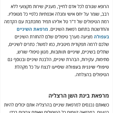
א שגורם לכל אדם לחייך, מעניק שירות מקצועי ללא
 שומר על יחס אישי ומגלה אכפתיות כלפיי כל מטופליו.
הטיפולים של ד"ר טל אליהו תמיד מתכתבת עם הקדמה
שנות בתחום רפואת השיניים.
מרפאת השיניים
ולה
מציעה מערך טיפולים שלם להחזרת השיניים
 לרמה תפקודית מיטבית, כמו למשל: כתרים לשיניים,
ם בשיניים,
שיניים תותבות
, מגוון טיפולי שורש,
ות, עקירות, הבהרת שיניים, הלבנת שיניים ובנוסף גם
לי שיננית בעפולה
שיסייעו לנצח על כל מקהלת
ולים בהצלחה.
את בינת השן הרצליה
ם נכנסים למרפאת שיניים בהרצליה אתם יכולים להיות
ים, במרפאה קיימים כל הטיפולים שאתם צריכים בכדי