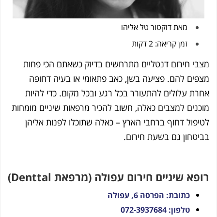
מאת
דוקטור טל אליהו
זמן קריאה: 2 דקות
 חירום דנטליים מתרחשים בדיוק כשאתם הכי פחות
ם להם. פציעה בשן, כאב פתאומי או בעיה דחופה
 עלולים להתעורר בכל רגע ובכל מקום. כדי להיות
ים למצבים כאלה, חשוב להכיר מרפאות שיניים מומחות
ול דחוף ברחבי הארץ – כאלה שתוכלו לפנות אליהן
חון גם בשעת חירום.
 שיניים חירום עפולה (מרפאת Denttal)
כתובת: הפרסה 6, עפולה
טלפון: 072-3937684