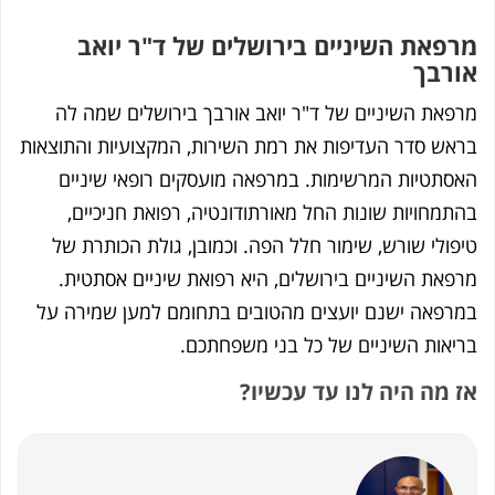
את השיניים בירושלים של ד"ר יואב
בך
ת השיניים של ד"ר יואב אורבך בירושלים שמה לה
 סדר העדיפות את רמת השירות, המקצועיות והתוצאות
טיות המרשימות. במרפאה מועסקים רופאי שיניים
חויות שונות החל מאורתודונטיה, רפואת חניכיים,
לי שורש, שימור חלל הפה. וכמובן, גולת הכותרת של
ת השיניים בירושלים, היא רפואת שיניים אסתטית.
אה ישנם יועצים מהטובים בתחומם למען שמירה על
ות השיניים של כל בני משפחתכם.
ה היה לנו עד עכשיו?