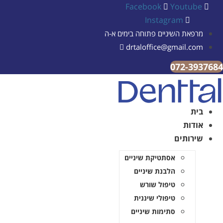
Facebook
Youtub
Instagram
רפאת השיניים פתוחה בימים א-ה
drtaloffice@gmail.co
072-39
ית
ודות
ירותים
אסתטיקת שיניים
הלבנת שיניים
טיפול שורש
טיפולי שיננית
סתימות שיניים