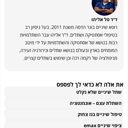
ר טל אליהו
רופא שיניים בוגר הדסה משנת 2011. בעל ניסיון רב
יפולי אסתטיקה ושתלים. ד"ר אליהו עבר השתלמויות
ות בנושא של אסתטיקה והשתלמויות על ידי מיטב
ומחים בארץ ובעולם בנושא שתלים וכירורגיה זעירה,
יפולציה של רקמה רכה וכן שימוש בשתלים קצרים.
אלה לא כדאי לך לפספס
 שיניים שלא נקלט
לת עצם – אוגמנטציה
ל שיניים בגז צחוק
 שיניים emax