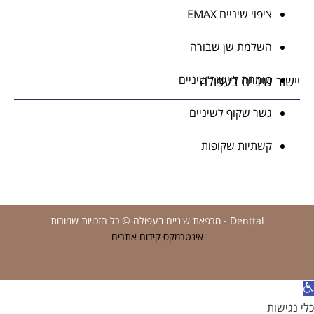
ציפוי שיניים EMAX
השלמת שן שבורה
מומחה ליישור שיניים
ר שיניים בעפולה
גשר שקוף לשיניים
קשתיות שקופות
Denttal - מרפאת שיניים בעפולה © כל הזכויות שמורות
אינטרמקס קידום אתרים
שות