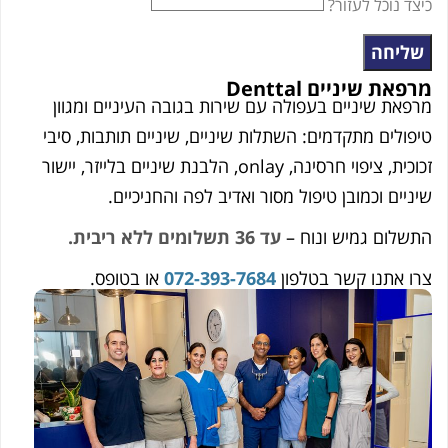
נוכל לעזור?
יחה
 שיניים Denttal
ת שיניים בעפולה עם שירות בגובה העיניים ומגוון
לים מתקדמים: השתלות שיניים, שיניים תותבות, סיבי
זכוכית, ציפוי חרסינה, onlay, הלבנת שיניים בלייזר, יישור
ם וכמובן טיפול מסור ואדיב לפה והחניכיים.
ום גמיש ונוח –
עד 36 תשלומים ללא ריבית.
אתנו קשר בטלפון
072-393-7684
או בטופס.